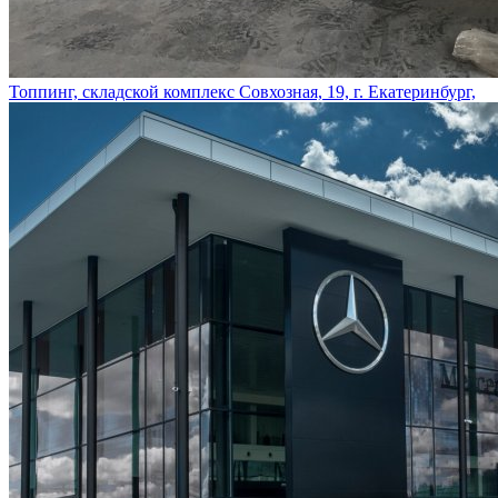
Топпинг, складской комплекс Совхозная, 19, г. Екатеринбург,