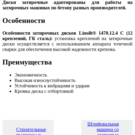
Диски затирочные адаптированы для работы на
затирочных машинах по бетону разных производителей.
Особенности
Особенности затирочных дисков Linolit® 1470.12.4 С (12
креплений, ГК сталь):
установка креплений на затирочные
диски осуществляется с использованием аппарата точечной
сварки для обеспечения высокой надежности крепежа.
Преимущества
Экономичность
Высокая износоустойчивость
Устойчивость к вибрациям и ударам
Кромка диска с отбортовкой
Шлифовальная
Строительные
машина со
←
пылесосы и
скоростью
→