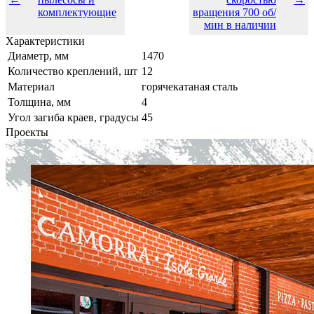
комплектующие
вращения 700 об/
мин в наличии
Характеристики
Диаметр, мм
1470
Количество креплений, шт
12
Материал
горячекатаная сталь
Толщина, мм
4
Угол загиба краев, градусы
45
Проекты