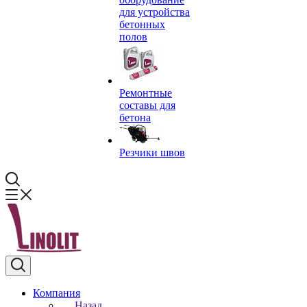
для устройства
бетонных
полов
Ремонтные
составы для
бетона
Резчики швов
Компания
Назад