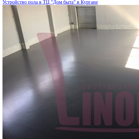
Устройство пола в ТЦ "Дом быта" в Кургане