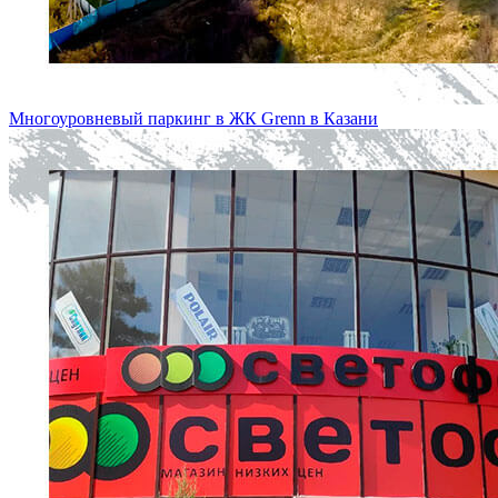
Многоуровневый паркинг в ЖК Grenn в Казани