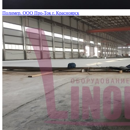
Полимер. ООО Про-Ток г. Красноярск