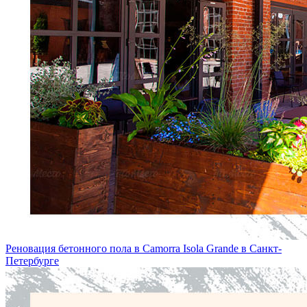
Реновация бетонного пола в Camorra Isola Grande в Санкт-
Петербургe