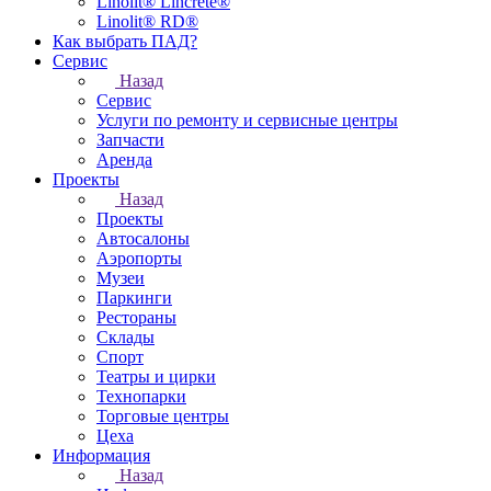
Linolit® Lincrete®
Linolit® RD®
Как выбрать ПАД?
Сервис
Назад
Сервис
Услуги по ремонту и сервисные центры
Запчасти
Аренда
Проекты
Назад
Проекты
Автосалоны
Аэропорты
Музеи
Паркинги
Рестораны
Склады
Спорт
Театры и цирки
Технопарки
Торговые центры
Цеха
Информация
Назад