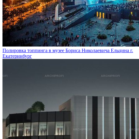
Полировка топпинга в музее Бориса Николаевича Ельцина г.
Екатеринбург