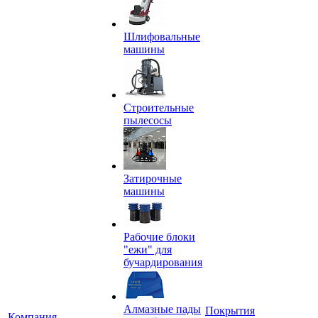
Шлифовальные
машины
Строительные
пылесосы
Затирочные
машины
Рабочие блоки
"ежи" для
бучардирования
Алмазные пады
Покрытия
Компания