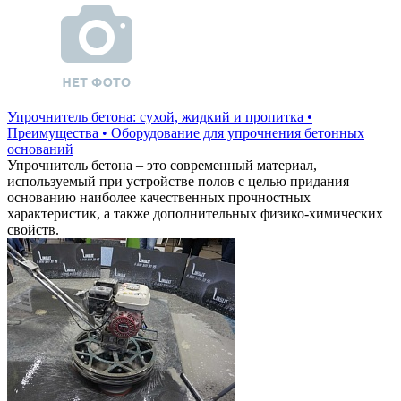
Упрочнитель бетона: сухой, жидкий и пропитка •
Преимущества • Оборудование для упрочнения бетонных
оснований
Упрочнитель бетона – это современный материал,
используемый при устройстве полов с целью придания
основанию наиболее качественных прочностных
характеристик, а также дополнительных физико-химических
свойств.