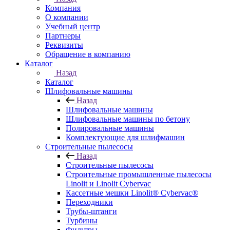
Компания
О компании
Учебный центр
Партнеры
Реквизиты
Обращение в компанию
Каталог
Назад
Каталог
Шлифовальные машины
Назад
Шлифовальные машины
Шлифовальные машины по бетону
Полировальные машины
Комплектующие для шлифмашин
Строительные пылесосы
Назад
Строительные пылесосы
Строительные промышленные пылесосы
Linolit и Linolit Cybervac
Кассетные мешки Linolit® Cybervac®
Переходники
Трубы-штанги
Турбины
Фильтры