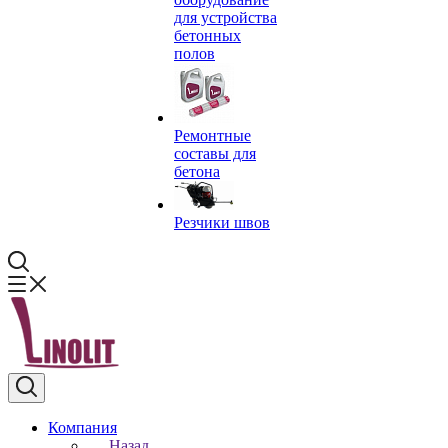
для устройства
бетонных
полов
Ремонтные
составы для
бетона
Резчики швов
Компания
Назад