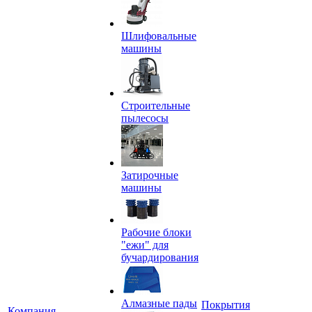
Шлифовальные
машины
Строительные
пылесосы
Затирочные
машины
Рабочие блоки
"ежи" для
бучардирования
Алмазные пады
Покрытия
Компания