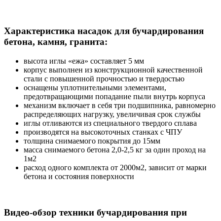
Характеристика насадок для бучардирования
бетона, камня, гранита:
высота иглы «ежа» составляет 5 мм
корпус выполнен из конструкционной качественной
стали с повышенной прочностью и твердостью
оснащены уплотнительными элементами,
предотвращающими попадание пыли внутрь корпуса
механизм включает в себя три подшипника, равномерно
распределяющих нагрузку, увеличивая срок службы
иглы отливаются из специального твердого сплава
производятся на высокоточных станках с ЧПУ
толщина снимаемого покрытия до 15мм
масса снимаемого бетона 2,0-2,5 кг за один проход на
1м2
расход одного комплекта от 2000м2, зависит от марки
бетона и состояния поверхности
Видео-обзор техники бучардирования при