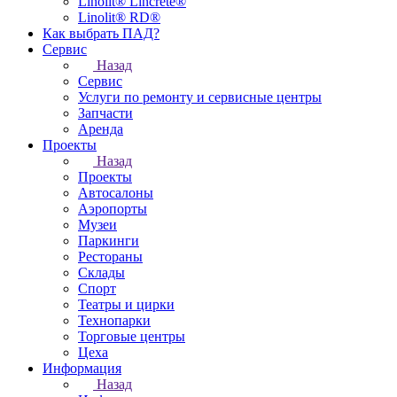
Linolit® Lincrete®
Linolit® RD®
Как выбрать ПАД?
Сервис
Назад
Сервис
Услуги по ремонту и сервисные центры
Запчасти
Аренда
Проекты
Назад
Проекты
Автосалоны
Аэропорты
Музеи
Паркинги
Рестораны
Склады
Спорт
Театры и цирки
Технопарки
Торговые центры
Цеха
Информация
Назад