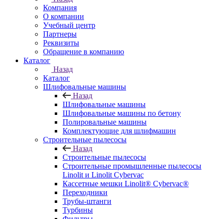
Компания
О компании
Учебный центр
Партнеры
Реквизиты
Обращение в компанию
Каталог
Назад
Каталог
Шлифовальные машины
Назад
Шлифовальные машины
Шлифовальные машины по бетону
Полировальные машины
Комплектующие для шлифмашин
Строительные пылесосы
Назад
Строительные пылесосы
Строительные промышленные пылесосы
Linolit и Linolit Cybervac
Кассетные мешки Linolit® Cybervac®
Переходники
Трубы-штанги
Турбины
Фильтры