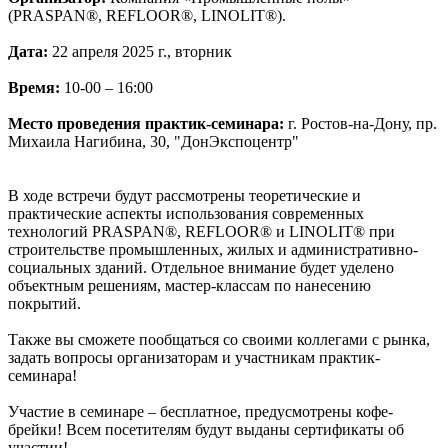
(PRASPAN®, REFLOOR®, LINOLIT®).
Дата:
22 апреля 2025 г., вторник
Время:
10-00 – 16:00
Место проведения практик-семинара:
г. Ростов-на-Дону, пр.
Михаила Нагибина, 30, "ДонЭкспоцентр"
В ходе встречи будут рассмотрены теоретические и
практические аспекты использования современных
технологий PRASPAN®, REFLOOR® и LINOLIT® при
строительстве промышленных, жилых и административно-
социальных зданий. Отдельное внимание будет уделено
объектным решениям, мастер-классам по нанесению
покрытий.
Также вы сможете пообщаться со своими коллегами с рынка,
задать вопросы организаторам и участникам практик-
семинара!
Участие в семинаре – бесплатное, предусмотрены кофе-
брейки! Всем посетителям будут выданы сертификаты об
участии!