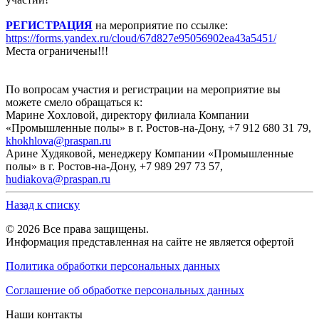
РЕГИСТРАЦИЯ
на мероприятие по ссылке:
https://forms.yandex.ru/cloud/67d827e95056902ea43a5451/
Места ограничены!!!
По вопросам участия и регистрации на мероприятие вы
можете смело обращаться к:
Марине Хохловой, директору филиала Компании
«Промышленные полы» в г. Ростов-на-Дону, +7 912 680 31 79,
khokhlova@praspan.ru
Арине Худяковой, менеджеру Компании «Промышленные
полы» в г. Ростов-на-Дону, +7 989 297 73 57,
hudiakova@praspan.ru
Назад к списку
© 2026 Все права защищены.
Информация представленная на сайте не является офертой
Политика обработки персональных данных
Соглашение об обработке персональных данных
Наши контакты