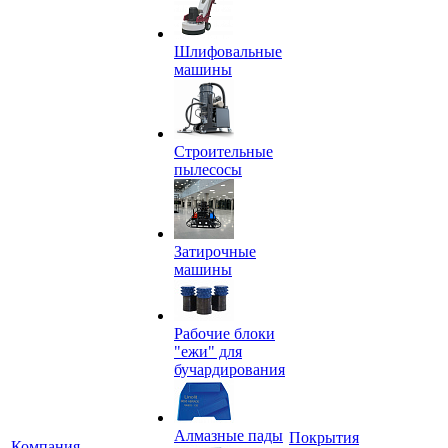
Шлифовальные
машины
Строительные
пылесосы
Затирочные
машины
Рабочие блоки
"ежи" для
бучардирования
Алмазные пады
Покрытия
Компания