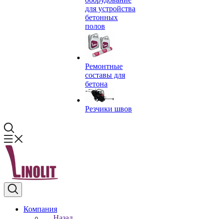
для устройства
бетонных
полов
Ремонтные
составы для
бетона
Резчики швов
Компания
Назад