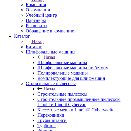
Компания
О компании
Учебный центр
Партнеры
Реквизиты
Обращение в компанию
Каталог
Назад
Каталог
Шлифовальные машины
Назад
Шлифовальные машины
Шлифовальные машины по бетону
Полировальные машины
Комплектующие для шлифмашин
Строительные пылесосы
Назад
Строительные пылесосы
Строительные промышленные пылесосы
Linolit и Linolit Cybervac
Кассетные мешки Linolit® Cybervac®
Переходники
Трубы-штанги
Турбины
Фильтры