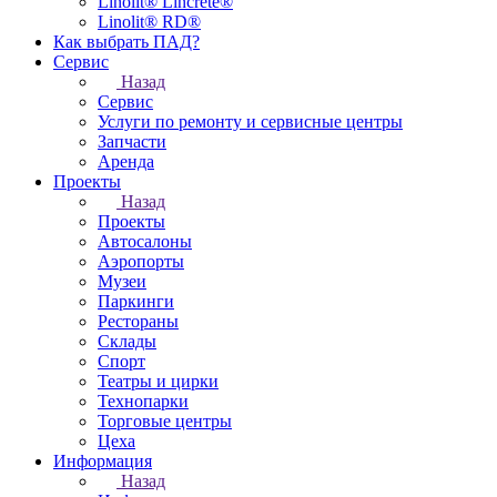
Linolit® Lincrete®
Linolit® RD®
Как выбрать ПАД?
Сервис
Назад
Сервис
Услуги по ремонту и сервисные центры
Запчасти
Аренда
Проекты
Назад
Проекты
Автосалоны
Аэропорты
Музеи
Паркинги
Рестораны
Склады
Спорт
Театры и цирки
Технопарки
Торговые центры
Цеха
Информация
Назад