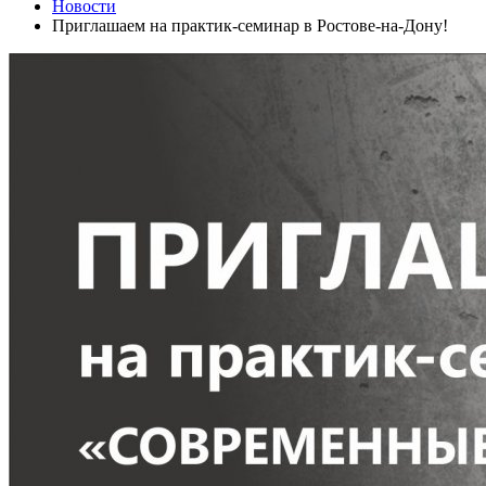
Новости
Приглашаем на практик-семинар в Ростове-на-Дону!